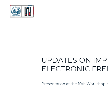
Μετάβαση
στο
περιεχόμενο
UPDATES ON IMP
ELECTRONIC FRE
Presentation at the 10th Workshop o