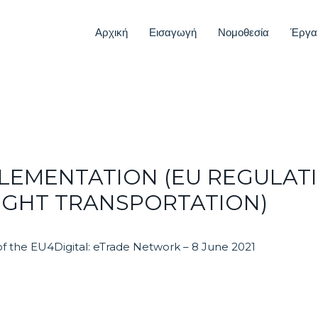
Αρχική
Εισαγωγή
Νομοθεσία
Έργα
LEMENTATION (EU REGULATI
IGHT TRANSPORTATION)
f the EU4Digital: eTrade Network – 8 June 2021