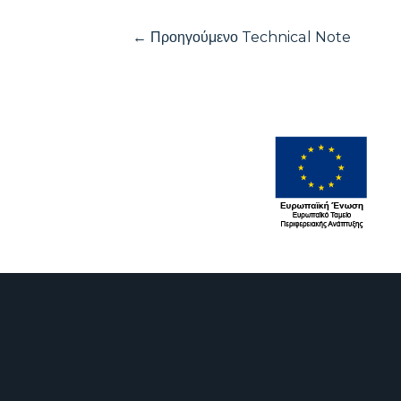
Πλοήγηση
←
Προηγούμενο Technical Note
άρθρων