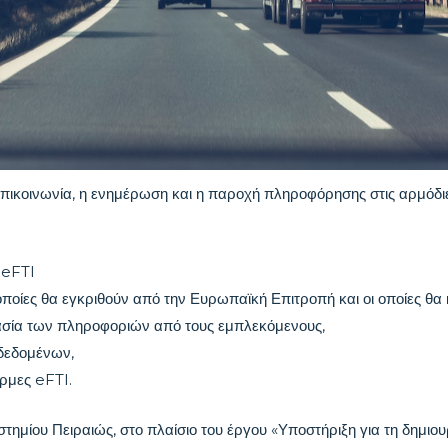
η επικοινωνία, η ενημέρωση και η παροχή πληροφόρησης στις αρμόδι
υ eFTI
 οποίες θα εγκριθούν από την Ευρωπαϊκή Επιτροπή και οι οποίες θα
γασία των πληροφοριών από τους εμπλεκόμενους,
 δεδομένων,
όρμες eFTI.
μίου Πειραιώς, στο πλαίσιο του έργου «Υποστήριξη για τη δημιου