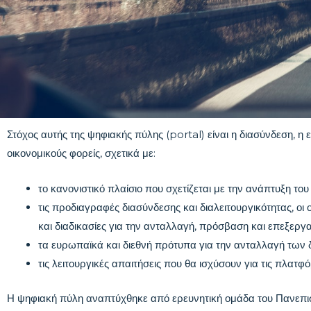
Στόχος αυτής της ψηφιακής πύλης (portal) είναι η διασύνδεση, 
οικονομικούς φορείς, σχετικά με:
το κανονιστικό πλαίσιο που σχετίζεται με την ανάπτυξη το
τις προδιαγραφές διασύνδεσης και διαλειτουργικότητας, οι
και διαδικασίες για την ανταλλαγή, πρόσβαση και επεξερ
τα ευρωπαϊκά και διεθνή πρότυπα για την ανταλλαγή των
τις λειτουργικές απαιτήσεις που θα ισχύσουν για τις πλατφ
Η ψηφιακή πύλη αναπτύχθηκε από ερευνητική ομάδα του Πανεπιστη