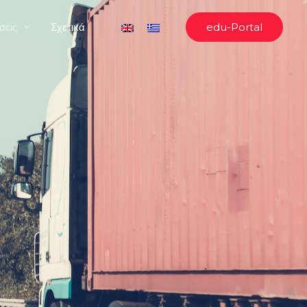
σεις
Σχετικά
edu-Portal