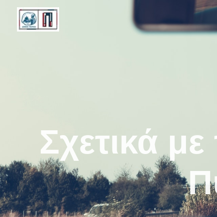
Σχετικά με
Π