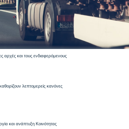
ες αρχές και τους ενδιαφερόμενους
 καθορίζουν λεπτομερείς κανόνες
ργία και ανάπτυξη Κοινότητας